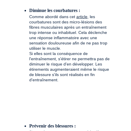
Diminue les courbatures :
Comme abordé dans cet 
article
, les 
courbatures sont des micro-lésions des 
fibres musculaires après un entraînement 
trop intense ou inhabituel. Cela déclenche 
une réponse inflammatoire avec une 
sensation douloureuse afin de ne pas trop 
utiliser le muscle. 
Si elles sont la conséquence de 
l'entraînement, s'étirer ne permettra pas de 
diminuer le risque d'en développer. Les 
étirements augmenteraient même le risque 
de blessure s'ils sont réalisés en fin 
d'entraînement. 
Prévenir des blessures : 