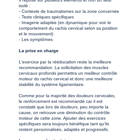
Il repose sur plusieurs éléments et non un seul 
isolé : 
- Contexte de traumatismes sur la zone concernée
- Tests cliniques spécifiques 
- Imagerie adaptée (en dynamique pour voir le 
comportement du rachis cervical selon sa position 
et le mouvement)
- Les symptômes
La prise en charge
L'exercice par la rééducation reste la meilleure 
recommandation. La sollicitation des muscles 
cervicaux profonds permettra un meilleur contrôle 
moteur du rachis cervical et donc une meilleure 
stabilité
 du système ligamentaire. 
Comme pour la majorité des douleurs cervicales, 
le renforcement est recommandé car il est 
constaté que lors de douleurs, peu importe la 
cause, on retrouve une diminution du contrôle 
moteur de cette zone. Ajouter des exercices 
spécifiques sera toujours bénéfique tant qu'ils 
restent personnalisés, adaptés et progressifs. 