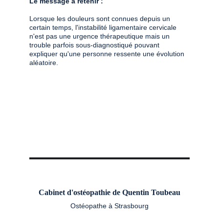
Le message à retenir : 
Lorsque les douleurs sont connues depuis un 
certain temps, l'instabilité ligamentaire cervicale 
n'est pas une urgence thérapeutique mais un 
trouble parfois sous-diagnostiqué pouvant 
expliquer qu'une personne ressente une évolution 
aléatoire. 
Cabinet d'ostéopathie de Quentin Toubeau
Ostéopathe à Strasbourg