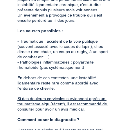
instabilité ligamentaire chronique, c'est-à-dire 
présente depuis plusieurs mois voir années. 
Un évènement a provoqué ce trouble qui s'est 
ensuite perduré au fil des jours. 
Les causes possibles : 
- Traumatique : accident de la voie publique 
(souvent associé avec le coups du lapin), choc 
directe (une chute, un coups au rugby, à un sport 
de combat etc ...) 
- Pathologies inflammatoires : polyarthrite 
rhumatoïde (pas systématiquement)
En dehors de ces contextes, une instabilité 
ligamentaire reste rare comme abordé avec 
l'entorse de cheville
. 
Si des douleurs cervicales surviennent après un 
traumatisme aigu (récent), il est recommandé de 
consulter pour avoir un avis médical.
Comment poser le diagnostic ?