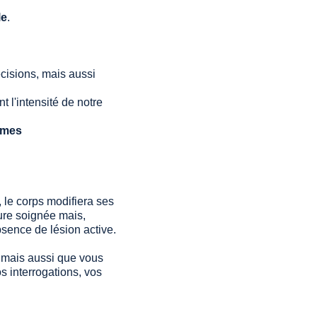
le
. 
écisions, mais aussi 
 l'intensité de notre 
mes 
 le corps modifiera ses 
ure soignée mais, 
sence de lésion active.
r mais aussi que vous 
 interrogations, vos 