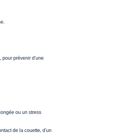
e. 
, pour prévenir d'une 
longée ou un stress 
tact de la couette, d'un 